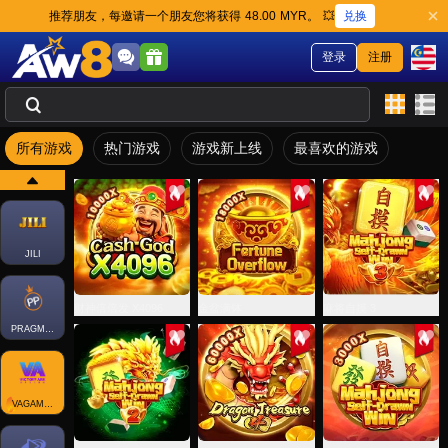
兑换
推荐朋友，每邀请一个朋友您将获得 48.00 MYR。 💥
登录
注册
所有游戏
热门游戏
游戏新上线
最喜欢的游戏
JILI
财神倍倍发 X4096
金盆满钵
麻将自摸 3
PRAGMATICPLAY
VAGAMING