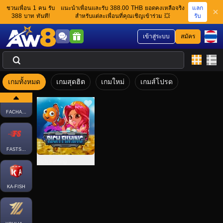
แลก
ชวนเพื่อน 1 คน รับ
แนะนำเพื่อนและรับ 388.00 THB ยอดคงเหลือจริง
รับ
388 บาท ทันที!
สำหรับแต่ละเพื่อนที่คุณเชิญเข้าร่วม 💥
เข้าสู่ระบบ
สมัคร
JILI
เกมทั้งหมด
เกมสุดฮิต
เกมใหม่
เกมส์โปรด
FACHAI-FISH
FASTSPIN-FISH
Rich Fishing
KA-FISH