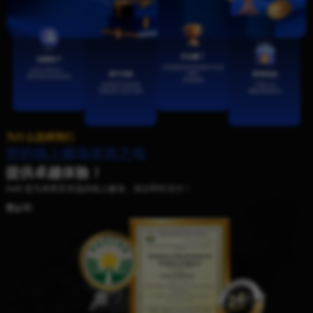
开始赢了
创建账户
在您最喜欢的游戏中玩游
点击立即加入。
戏时
进行存款
获得奖励
填写您的登录信息
开始获胜
使用货币或加密
不要忘记
转账进行首次存款
领取您的奖金
为什么选择我们
您的线上赌场首选之地
提供卓越体验！
Aw8 是马来西亚首选的线上赌场，保证即时支付！
受认可: