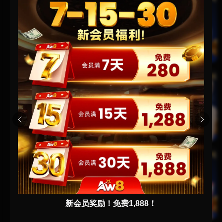
新会员奖励！免费1,888！