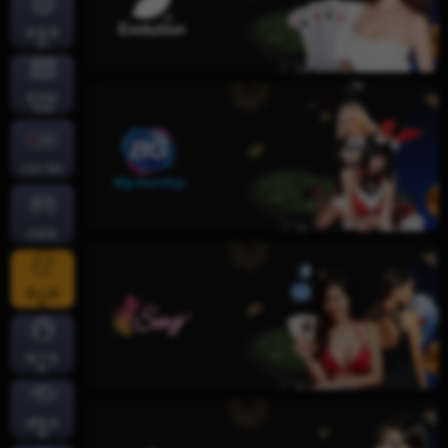
体育博
弈
老虎机
游戏
Live Slot
E游戏
真人娱
乐
电子竞
技
捕鱼游
戏