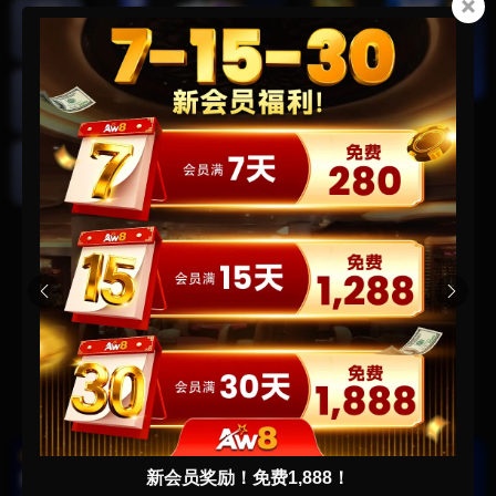
扑克游
戏
即时游
戏
斗鸡
品牌大使
费尔南多·托雷斯
足球传奇费尔南多·托雷斯，曾效力于利物浦、切尔西和马德里竞技，已与AW8（2020/21）签署协
议。AW8 希望，通过与像托雷斯这样级别的球员合作，能够巩固其作为亚洲顶级娱乐平台的地
位。
立即投注
欢迎来到AW8
新会员奖励！免费1,888！
如何
注册
?