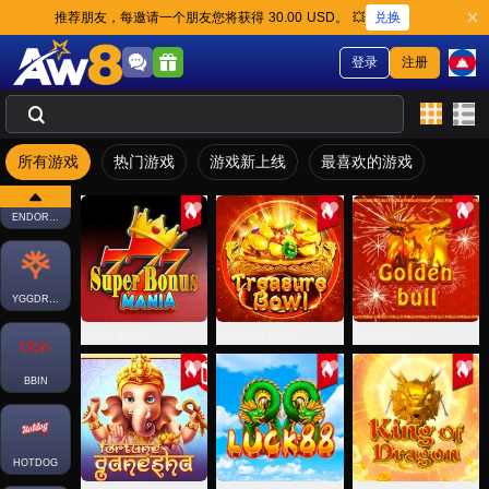
兑换
推荐朋友，每邀请一个朋友您将获得 30.00 USD。 💥
PLAYSTARGAMING
登录
注册
RICH88
所有游戏
热门游戏
游戏新上线
最喜欢的游戏
ENDORPHINA
YGGDRASIL
Bonus Mania
Treasure Bowl
Golden Bull
BBIN
HOTDOG