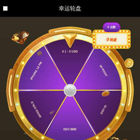
幸运轮盘
0
点数
0
轮盘
0.1 - 5 USD
IPHONE 16 PM
99 POINT
10USD GOLD
10 USD
3888 USD