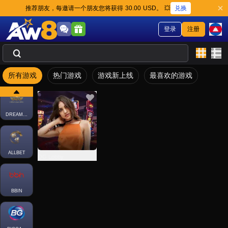
PRAGMATICPLAY
兑换
推荐朋友，每邀请一个朋友您将获得 30.00 USD。 💥
登录
注册
EZUGI
所有游戏
热门游戏
游戏新上线
最喜欢的游戏
SAGAMING
DREAMGAMING
ALLBET
OG Lobby
BBIN