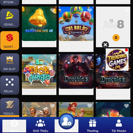
Book of Futuria
Burning Ice
Burning Ice 10
BTGAMING
ODINGAMING
Burning Ice 40
Cai Balao
Coins Of Atlantis
SMARTSOFT
Cappadocia
KM-SLOT
RELAXGAMING
Dice Jungle
Dracula's Fortune
Dracula's Fortune
Halloween Edition
YOULIANGAMING
Menu
Giới Thiệu
Thưởng
Tài Khoản
Đăng Ký