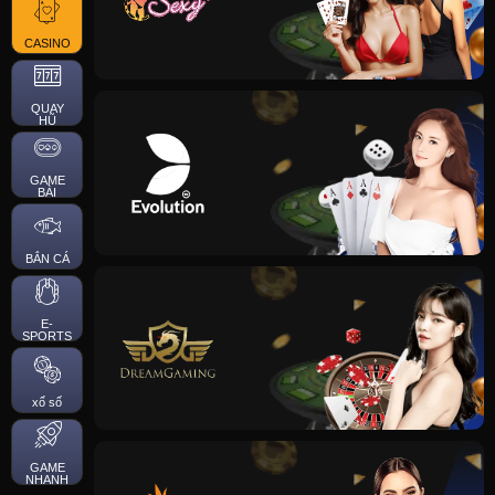
CASINO
QUAY
HŨ
GAME
BÀI
BẮN CÁ
E-
SPORTS
xổ số
GAME
NHANH