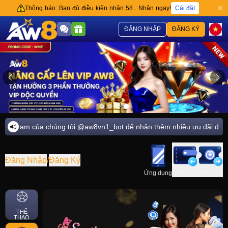
Cài đặt
Thông báo: Bạn đủ điều kiện nhận 58 . Nhận ngay!
ĐĂNG NHẬP
ĐĂNG KÝ
elegram của chúng tôi @aw8vn1_bot để nhận thêm nhiều ưu đãi độc qu
Đăng Nhập
/
Đăng Ký
Gửi Tiền
Rút Tiền
Ứng dụng
THỂ
THAO