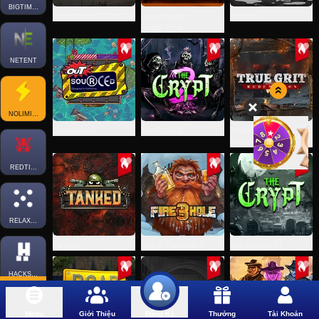
BIGTIMEGAMING
Tombstone RIP DNT
Duck Hunters
Seamen
Happy Hour
NETENT
NOLIMITCITY
Outsourced
The Crypt 2
True Grit
Redemption 2
REDTIGER
RELAXGAMING
Tanked
Fire In The Hole 3
The Crypt DNT
HACKSAWGAMING
Menu
Giới Thiệu
Thưởng
Tài Khoản
Đăng Ký