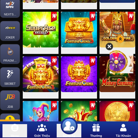
Bone Fortune
Super Ace
Boxing King
NEXTSPIN
JOKER
Super Ace Deluxe
Fortune Gems 3
Golden Empire
PRAGMATICPLAY
SBOBET
Fortune Gems 2
Fortune Gems
Money Coming
JDB
RICHGAMING
Menu
Giới Thiệu
Thưởng
Tài Khoản
Đăng Ký