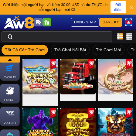
Đổi
Giới thiệu một người bạn và kiếm 30.00 USD số dư THỰC cho
HACKSAWGAMING
điểm
mỗi người bạn mời 💥
ĐĂNG NHẬP
ĐĂNG KÝ
BTGAMING
Tất Cả Các Trò Chơi
Trò Chơi Nổi Bật
Trò Chơi Mới
Tr
PLAYNGO
EVOPLAY
Mahjong Frenzy -
Highway Kings HD
Mahjong Frenzy
FANTASMA
Tiles of Fortune
VOLTENT