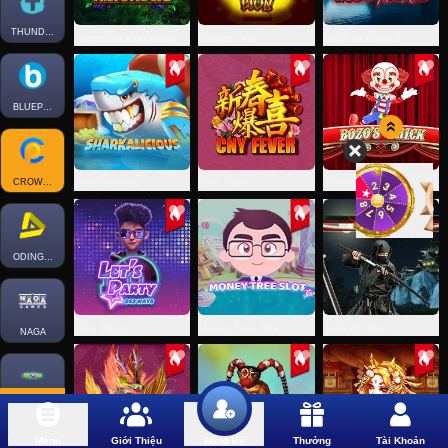
THUNDERKICK
Legend of King Kong
Golden Lion
Gods of Asgard
BLUEPRINT
Sharkalicious
CNY Fever
Bozo's Trick
CROWDPLAY
ODINGAMING
Let's Party
Money Tree Slot
Gate of Ninja
NAGA
XE88
Menu
Giới Thiệu
Thưởng
Tài Khoản
Đăng Ký