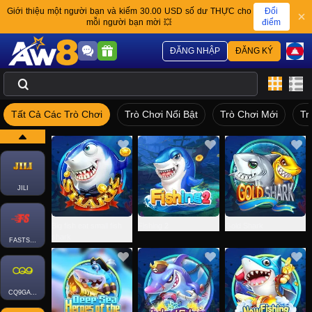
Đổi
Giới thiệu một người bạn và kiếm 30.00 USD số dư THỰC cho
điểm
mỗi người bạn mời 💥
ĐĂNG NHẬP
ĐĂNG KÝ
Tất Cả Các Trò Chơi
Trò Chơi Nổi Bật
Trò Chơi Mới
Tr
JILI
Big fish eat small fish
Fishing 2
Gold Shark
shark
FASTSPIN-FISH
CQ9GAMING