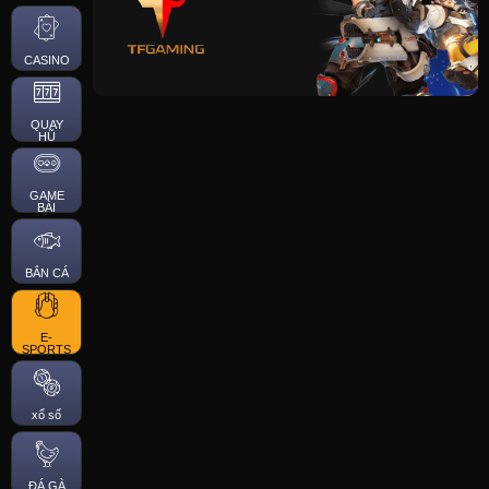
CASINO
QUAY
HŨ
GAME
BÀI
BẮN CÁ
E-
SPORTS
xổ số
ĐÁ GÀ