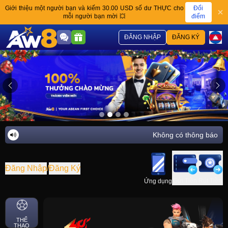
Đổi
Giới thiệu một người bạn và kiếm 30.00 USD số dư THỰC cho
điểm
mỗi người bạn mời 💥
ĐĂNG NHẬP
ĐĂNG KÝ
Không có thông báo tại 
Đăng Nhập
/
Đăng Ký
Gửi Tiền
Rút Tiền
Ứng dụng
THỂ
THAO