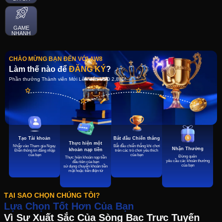
GAME
NHANH
CHÀO MỪNG BẠN ĐẾN VỚI AW8
Làm thế nào để
ĐĂNG KÝ
?
Phần thưởng Thành viên Mới Lên đến USD 2,880!
Tạo Tài khoản
Bắt đầu Chiến thắng
Thực hiện một
Nhấp vào Tham gia Ngay.
Bắt đầu chiến thắng khi chơi
Nhận Thưởng
khoản nạp tiền
Điền thông tin đăng nhập
trên các trò chơi yêu thích
của bạn
của bạn
Đừng quên
Thực hiện khoản nạp tiền
yêu cầu các khoản thưởng
đầu tiên của bạn
của bạn
sử dụng chuyển khoản tiền
mặt hoặc tiền điện tử
TẠI SAO CHỌN CHÚNG TÔI?
Lựa Chọn Tốt Hơn Của Bạn
Vì Sự Xuất Sắc Của Sòng Bạc Trực Tuyến