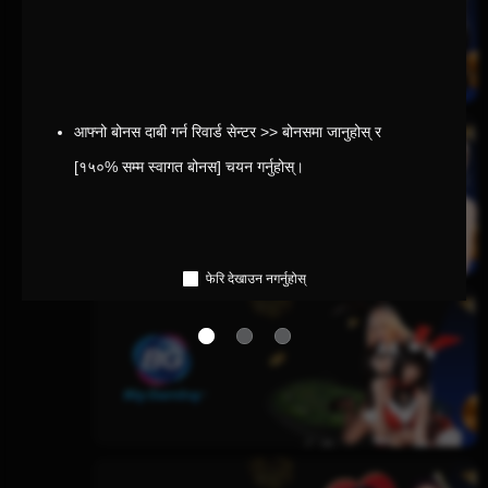
आफ्नो बोनस दाबी गर्न रिवार्ड सेन्टर >> बोनसमा जानुहोस् र 
[१५०% सम्म स्वागत बोनस] चयन गर्नुहोस्।
फेरि देखाउन नगर्नुहोस्