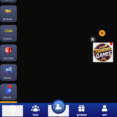
BTGAMING-FISH
CQ9GAMING
KA-FISH
BIGGAMING
SPLUS-FISH
मेनु
रेफरल
पुरस्कारहरू
खाता
दर्ता गर्नुहोस्