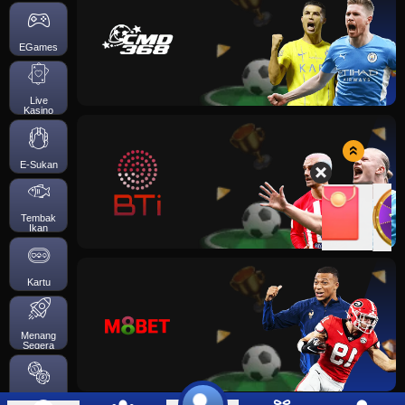
EGames
Live
Kasino
E-Sukan
Tembak
Ikan
Kartu
Menang
Segera
Togel