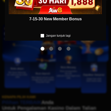
7-15-30 New Member Bonus
SELAMAT DATANG KE AW8
Cara
MENDAFTAR
?
Jangan tunjuk lagi
Ganjaran Ahli Baru Sehingga MYR 1,500!
Mula Menang
Buka akaun
Mula menang ketika
Klik Sertai Sekarang.
bermain
Buat deposit
Isi maklumat log masuk
Dapatkan Ganjaran
pada permainan kegemaran
anda
Buat deposit pertama anda
anda
Jangan lupa untuk
menggunakan pemindahan
klaim bonus anda
wang atau kripto
KENAPA PILIH KAMI
Pilihan TERBAIK
Anda
Untuk Pengalaman Kasino Dalam Talian