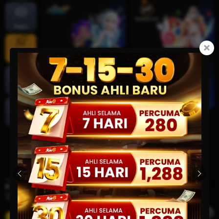
Kartu
Menang
Segera
Togel
Sabung
Ayam
Duta Merek
Fernando Torres
Legenda bola sepak, Fernando Torres, yang pernah bermain untuk Liverpool, Chelsea, dan Atletico Madrid, telah menandatangani
perjanjian dengan AW8 (2020/21). AW8 berharap bahawa dengan kehadiran pemain bertaraf seperti Torres, ia akan mengukuhkan
statusnya sebagai Platform Hiburan Terbaik di Asia.
Taruh Sekarang