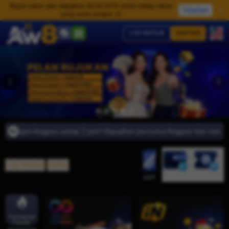
Rujuk rakan dan dapatkan 48.00 MYR untuk setiap rakan
Tukarkan
yang anda jemput. 💥
LOG MASUK
DAFTAR
Hujan Angpao setiap 2 jam! Dapatkan percuma Angpao dan menangi 
Log Masuk
/
Daftar
Deposit
Pengeluaran
APP
Permainan
Popular