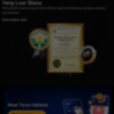
Yang Luar Biasa
Aw8 adalah kasino dalam talian pilihan utama di Malaysia dengan jaminan
pembayaran
Diakreditasi oleh:
Muat Turun Aplikasi
Muat Turun Dengan