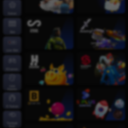
Sukan
Slot
Live Slot
EGames
Live
Kasino
E-Sukan
Tembak
Ikan