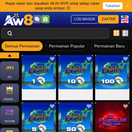
Rujuk rakan dan dapatkan 48.00 MYR untuk setiap rakan
Tukarkan
yang anda jemput. 💥
LOG MASUK
DAFTAR
Semua Permainan
Permainan Popular
Permainan Baru
JILI
Aces & Eights 1
Aces & Eights 10
Aces & Eights 100
Hand
Hand
Hand
KINGMAKER
RICH88