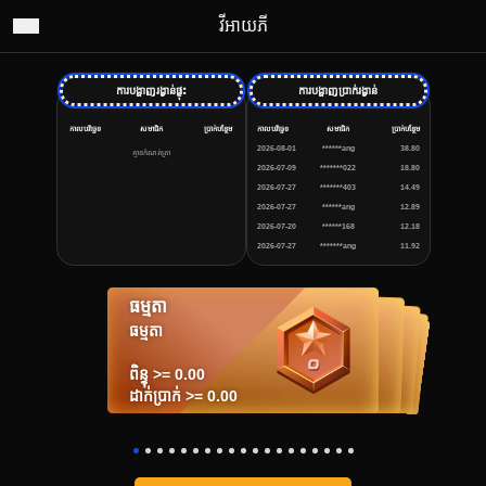
វីអាយភី
ការបង្ហាញរង្វាន់ផ្ទុះ
ការបង្ហាញប្រាក់រង្វាន់
កាលបរិច្ឆេទ
សមាជិក
ប្រាក់បន្ថែម
កាលបរិច្ឆេទ
សមាជិក
ប្រាក់បន្ថែម
2026-08-01
******ang
38.80
គ្មានកំណត់ត្រា
2026-07-09
*******022
18.80
2026-07-27
*******403
14.49
2026-07-27
******ang
12.89
2026-07-20
******168
12.18
2026-07-27
*******ang
11.92
ធម្មតា
សំរិទ្ធ 1
សំរិទ្ធ 2
សំរិទ្ធ 3
ប្រាក់ 4
ប្រាក់ 5
ប្រាក់ 6
មាស 7
មាស 8
មាស 9
ប្លាទីន 10
ប្លាទីន 11
ប្លាទីន 12
ពេជ្យ 13
ពេជ្យ 14
ពេជ្យ 15
ត្បូងទទឹម 16
ត្បូងទទឹម 17
ត្បូងទទឹម 18
ប្រាក់ 4
ប្រាក់ 5
ប្រាក់ 6
មាស 7
មាស 8
មាស 9
ប្លាទីន 10
សំរិទ្ធ 3
សំរិទ្ធ 2
ប្លាទីន 11
ប្លាទីន 12
ពេជ្យ 13
ពេជ្យ 14
ពេជ្យ 15
ត្បូងទទឹម 16
ត្បូងទទឹម 17
ត្បូងទទឹម 18
សំរិទ្ធ 1
ធម្មតា
ពិន្ទុ >= 9,000.00
ពិន្ទុ >= 21,000.00
ពិន្ទុ >= 45,000.00
ពិន្ទុ >= 90,000.00
ពិន្ទុ >= 150,000.00
ពិន្ទុ >= 210,000.00
ពិន្ទុ >= 300,000.00
ពិន្ទុ >= 450,000.00
ពិន្ទុ >= 600,000.00
ពិន្ទុ >= 900,000.00
ពិន្ទុ >= 1,350,000.00
ពិន្ទុ >= 2,100,000.00
ពិន្ទុ >= 3,000,000.00
ពិន្ទុ >= 4,500,000.00
ពិន្ទុ >= 6,000,000.00
ពិន្ទុ >= 3,000.00
ពិន្ទុ >= 900.00
ពិន្ទុ >= 300.00
ពិន្ទុ >= 0.00
ដាក់ប្រាក់ >= 3,000.00
ដាក់ប្រាក់ >= 7,000.00
ដាក់ប្រាក់ >= 15,000.00
ដាក់ប្រាក់ >= 30,000.00
ដាក់ប្រាក់ >= 50,000.00
ដាក់ប្រាក់ >= 70,000.00
ដាក់ប្រាក់ >= 100,000.00
ដាក់ប្រាក់ >= 150,000.00
ដាក់ប្រាក់ >= 200,000.00
ដាក់ប្រាក់ >= 300,000.00
ដាក់ប្រាក់ >= 450,000.00
ដាក់ប្រាក់ >= 700,000.00
ដាក់ប្រាក់ >= 1,000,000.00
ដាក់ប្រាក់ >= 1,500,000.00
ដាក់ប្រាក់ >= 2,000,000.00
ដាក់ប្រាក់ >= 1,000.00
ដាក់ប្រាក់ >= 300.00
ដាក់ប្រាក់ >= 100.00
ដាក់ប្រាក់ >= 0.00