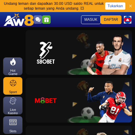
Undang teman dan dapatkan 30.00 USD saldo REAL untuk
Tukarkan
setiap teman yang Anda undang. 💥
MASUK
DAFTAR
Hot
Game
Sport
Live
Kasino
Slots