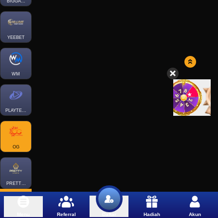
BIGGAMING
YEEBET
WM
PLAYTECH
OG
PRETTYGAMING
Menu
Referral
Hadiah
Akun
Daftar