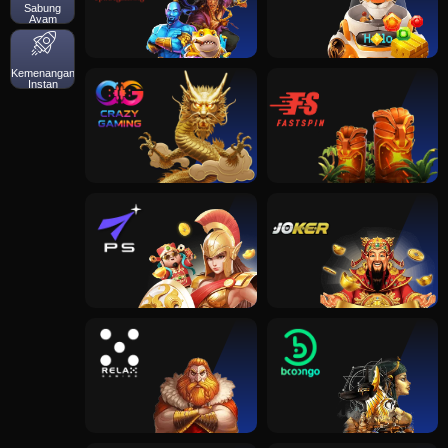
Sabung
Ayam
Kemenangan
Instan