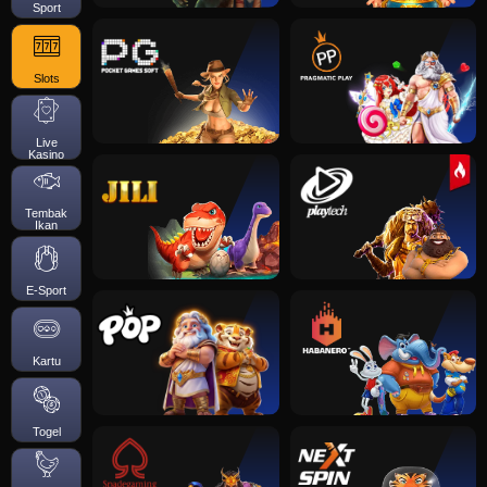
Sport
Slots
Live
Kasino
Tembak
Ikan
E-Sport
Kartu
Togel